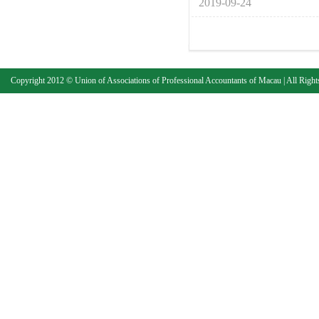
2019-09-24
Copyright 2012 © Union of Associations of Professional Accountants of Macau | All Right