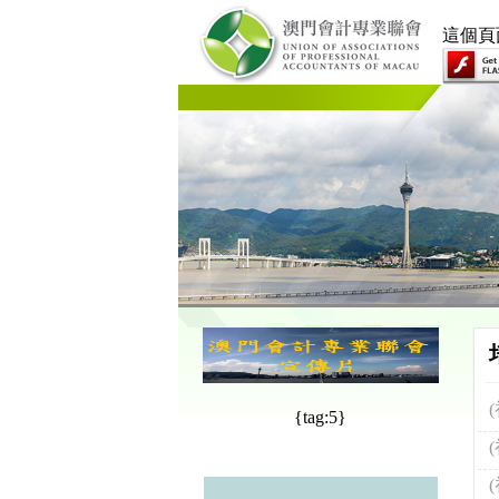
這個頁面
{tag:5}