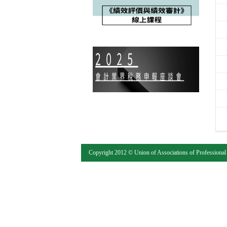
Copyright 2012 © Union of Associations of Professional 