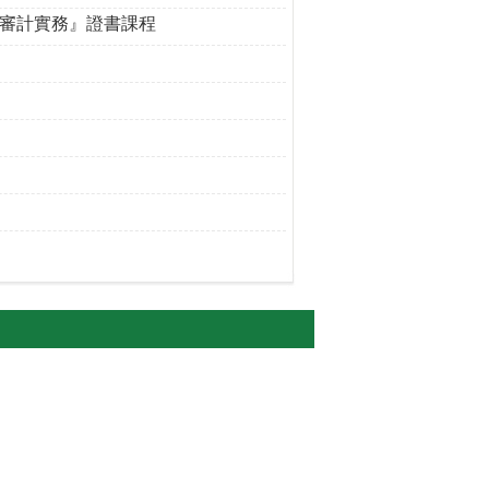
審計實務』證書課程