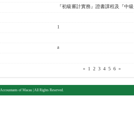
『初級審計實務』證書課程及『中級
1
a
«
1
2
3
4
5
6
»
Accountants of Macau | All Rights Reserved.