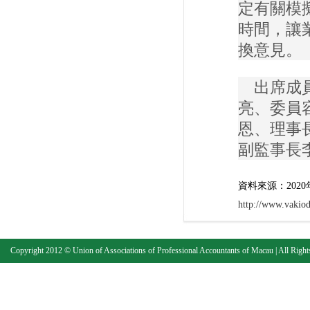
定有關模
時間，讓
換意見。
出席成員
亮、委員
恩、理事
副監事長
資料來源：2020
http://www.vakio
Copyright 2012 © Union of Associations of Professional Accountants of Macau | All Right