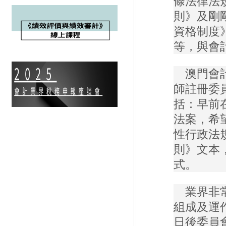
條法律法
則》及剛
資格制度
等，與會
澳門會計
師註冊委
括：早前
法案，希
性行政法
則》文本
式。
業界非常
組成及運
日後委員