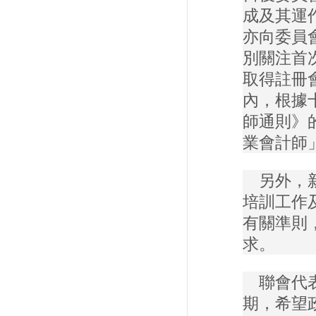
成及其運
亦向委員
別關注首
取得註冊
內，根據
師通則》
業會計師
另外，新
培訓工作
有關準則
求。
聯會代表
期，希望