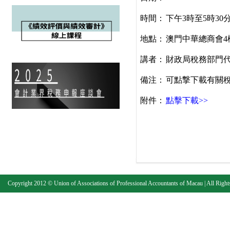
時間：
下午3時至5時30
地點：
澳門中華總商會4
講者：
財政局稅務部門
備注：
可點撃下載有關
附件：
點擊下載>>
Copyright 2012 © Union of Associations of Professional Accountants of Macau | All Right