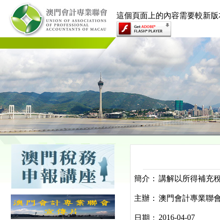
這個頁面上的內容需要較新版本的 Ado
簡介：
講解以所得補充
主辦：
澳門會計專業聯
2016-04-07
日期：